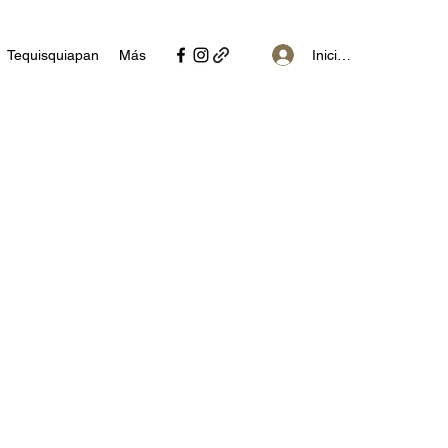
Iniciar sesión
Tequisquiapan
Más